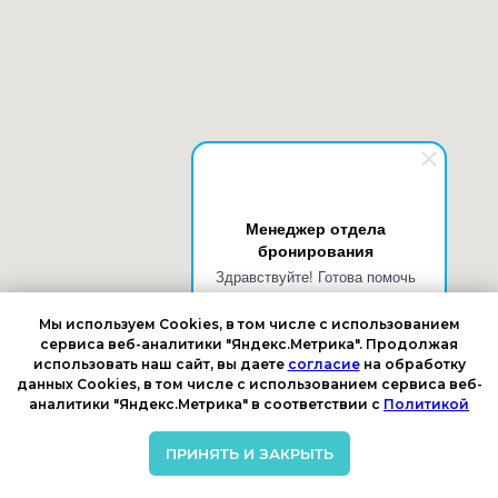
Менеджер отдела
бронирования
Здравствуйте! Готова помочь
вам. Напишите мне, если у
вас появятся вопросы.
Мы используем Cookies, в том числе с использованием
сервиса веб-аналитики "Яндекс.Метрика". Продолжая
использовать наш сайт, вы даете
согласие
на обработку
данных Cookies, в том числе с использованием сервиса веб-
аналитики "Яндекс.Метрика" в соответствии с
Политикой
ПРИНЯТЬ И ЗАКРЫТЬ