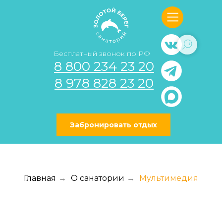
Бесплатный звонок по РФ
8 800 234 23 20
8 978 828 23 20
Забронировать отдых
Главная
→
О санатории
→
Мультимедия