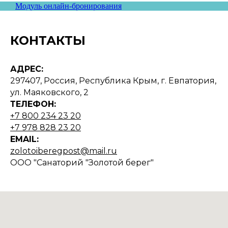
Модуль онлайн-бронирования
КОНТАКТЫ
АДРЕС:
297407, Россия, Республика Крым, г. Евпатория,
ул. Маяковского, 2
ТЕЛЕФОН:
+7 800 234 23 20
+7 978 828 23 20
EMAIL:
zolotoiberegpost@mail.ru
ООО "Санаторий "Золотой берег"