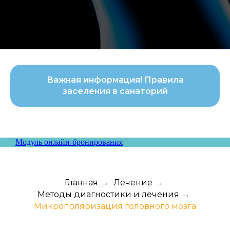
Важная информация! Правила
заселения в санаторий
Модуль онлайн-бронирования
Главная
→
Лечение
→
Методы диагностики и лечения
→
Микрополяризация головного мозга