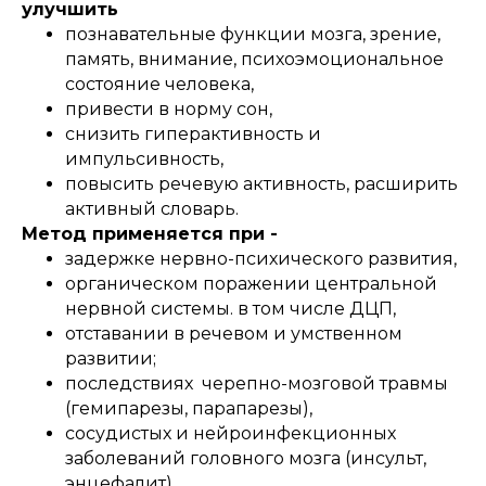
улучшить
познавательные функции мозга, зрение,
память, внимание, психоэмоциональное
состояние человека,
привести в норму сон,
снизить гиперактивность и
импульсивность,
повысить речевую активность, расширить
активный словарь.
Метод применяется при -
задержке нервно-психического развития,
органическом поражении центральной
нервной системы. в том числе ДЦП,
отставании в речевом и умственном
развитии;
последствиях черепно-мозговой травмы
(гемипарезы, парапарезы),
сосудистых и нейроинфекционных
заболеваний головного мозга (инсульт,
энцефалит).