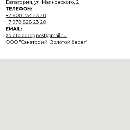
Евпатория, ул. Маяковского, 2
ТЕЛЕФОН:
+7 800 234 23 20
+7 978 828 23 20
EMAIL:
zolotoiberegpost@mail.ru
ООО "Санаторий "Золотой берег"